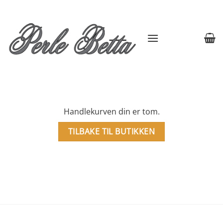
Skip
to
content
Handlekurven din er tom.
TILBAKE TIL BUTIKKEN