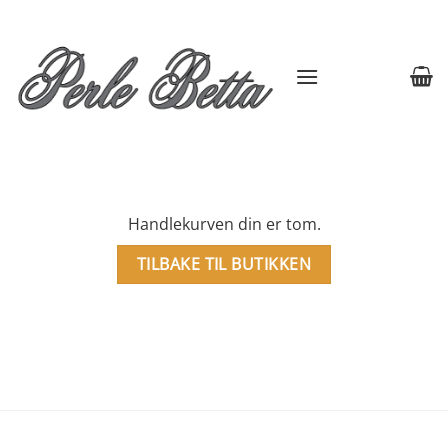
Skip
to
content
Handlekurven din er tom.
TILBAKE TIL BUTIKKEN