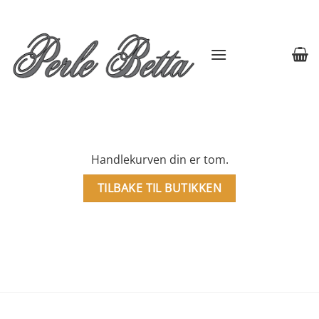
Skip
to
content
Handlekurven din er tom.
TILBAKE TIL BUTIKKEN