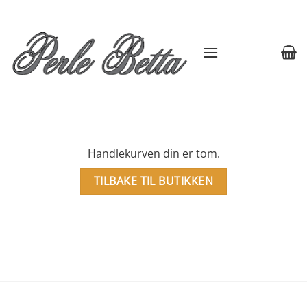
Skip
to
content
Handlekurven din er tom.
TILBAKE TIL BUTIKKEN