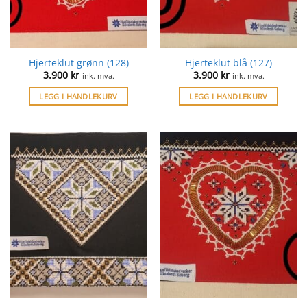
Hjerteklut grønn (128)
Hjerteklut blå (127)
3.900
kr
3.900
kr
ink. mva.
ink. mva.
LEGG I HANDLEKURV
LEGG I HANDLEKURV