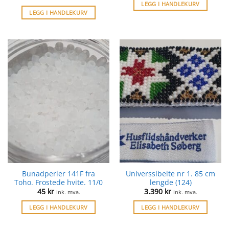
LEGG I HANDLEKURV
LEGG I HANDLEKURV
Bunadperler 141F fra
Universslbelte nr 1. 85 cm
Toho. Frostede hvite. 11/0
lengde (124)
45
kr
3.390
kr
ink. mva.
ink. mva.
LEGG I HANDLEKURV
LEGG I HANDLEKURV