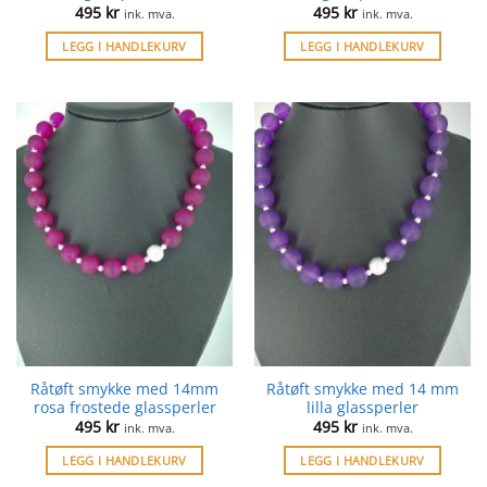
495
kr
495
kr
ink. mva.
ink. mva.
LEGG I HANDLEKURV
LEGG I HANDLEKURV
Råtøft smykke med 14mm
Råtøft smykke med 14 mm
rosa frostede glassperler
lilla glassperler
495
kr
495
kr
ink. mva.
ink. mva.
LEGG I HANDLEKURV
LEGG I HANDLEKURV