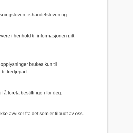
lysningsloven, e-handelsloven og
ere i henhold til informasjonen gitt i
e opplysninger brukes kun til
til tredjepart.
il å foreta bestillingen for deg.
kke avviker fra det som er tilbudt av oss.