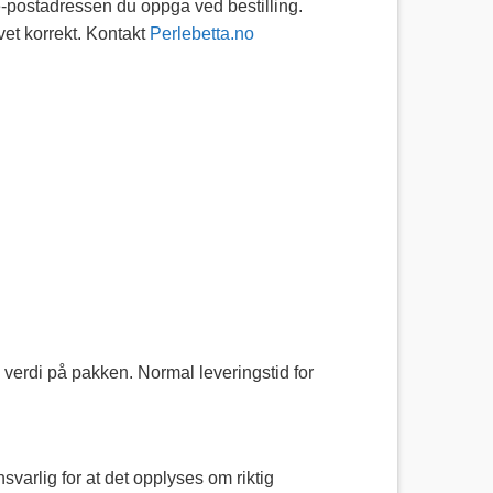
 e-postadressen du oppga ved bestilling.
evet korrekt. Kontakt
Perlebetta.no
 verdi på pakken. Normal leveringstid for
svarlig for at det opplyses om riktig