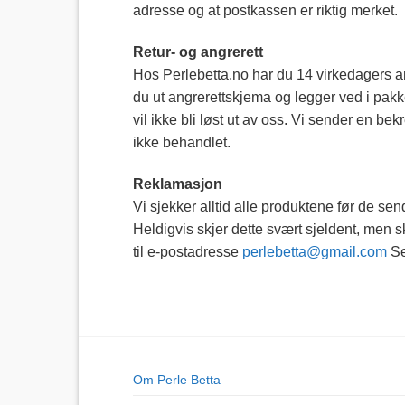
adresse og at postkassen er riktig merket.
Retur- og angrerett
Hos Perlebetta.no har du 14 virkedagers an
du ut angrerettskjema og legger ved i pakke
vil ikke bli løst ut av oss. Vi sender en be
ikke behandlet.
Reklamasjon
Vi sjekker alltid alle produktene før de se
Heldigvis skjer dette svært sjeldent, men sk
til e-postadresse
perlebetta@gmail.com
Se
Om Perle Betta