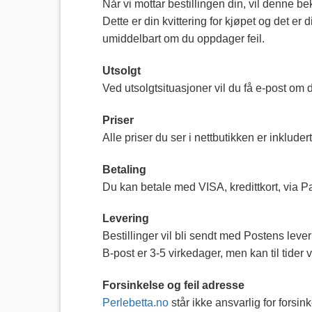
Når vi mottar bestillingen din, vil denne b
Dette er din kvittering for kjøpet og det er
umiddelbart om du oppdager feil.
Utsolgt
Ved utsolgtsituasjoner vil du få e-post om de
Priser
Alle priser du ser i nettbutikken er inkludert
Betaling
Du kan betale med VISA, kredittkort, via P
Levering
Bestillinger vil bli sendt med Postens lev
B-post er 3-5 virkedager, men kan til tider
Forsinkelse og feil adresse
Perlebetta.no
står ikke ansvarlig for forsin