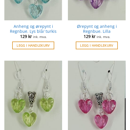
Anheng og ørepynt i
Ørepynt og anheng i
Regnbue. Lys blå/ turkis
Regnbue. Lilla
129
kr
129
kr
ink. mva.
ink. mva.
LEGG I HANDLEKURV
LEGG I HANDLEKURV