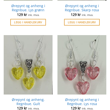
Ørepynt og anheng i
Ørepynt og anheng i
Regnbue. Lys grønn
Regnbue. Skarp rosa
129
kr
129
kr
ink. mva.
ink. mva.
LEGG I HANDLEKURV
LEGG I HANDLEKURV
Ørepynt og anheng.
Ørepynt og anheng i
Regnbue. Gult
Regnbue. Lys rosa
129
kr
129
kr
ink. mva.
ink. mva.