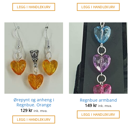
LEGG I HANDLEKURV
LEGG I HANDLEKURV
Ørepynt og anheng i
Regnbue armband
Regnbue. Orange
149
kr
ink. mva.
129
kr
ink. mva.
LEGG I HANDLEKURV
LEGG I HANDLEKURV