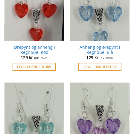
Ørepynt og anheng i
Anheng og ørepynt i
Regnbue. Rød
Regnbue. Blå
129
kr
129
kr
ink. mva.
ink. mva.
LEGG I HANDLEKURV
LEGG I HANDLEKURV