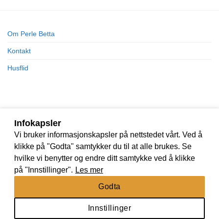
Om Perle Betta
Kontakt
Husflid
Infokapsler
Vi bruker informasjonskapsler på nettstedet vårt. Ved å
klikke på "Godta" samtykker du til at alle brukes. Se
hvilke vi benytter og endre ditt samtykke ved å klikke
på "Innstillinger".
Les mer
Godta
Innstillinger
Nettbutikk levert av
Nettrakett.no