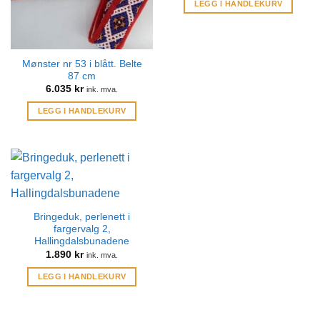
LEGG I HANDLEKURV
Mønster nr 53 i blått. Belte
87 cm
6.035
kr
ink. mva.
LEGG I HANDLEKURV
Bringeduk, perlenett i
fargervalg 2,
Hallingdalsbunadene
1.890
kr
ink. mva.
LEGG I HANDLEKURV