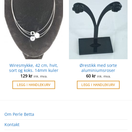
Wiresmykke, 42 cm, hvit,
Ørestikk med sorte
sort og koks. 14mm kuler
aluminiumsroser
129
kr
60
kr
ink. mva.
ink. mva.
LEGG I HANDLEKURV
LEGG I HANDLEKURV
Om Perle Betta
Kontakt