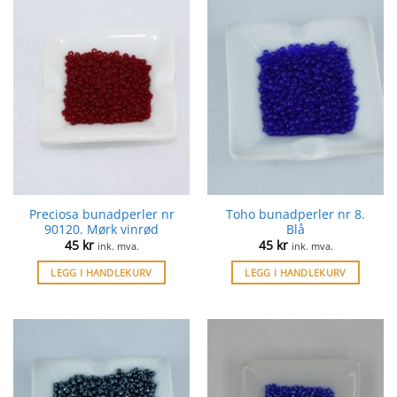
Preciosa bunadperler nr
Toho bunadperler nr 8.
90120. Mørk vinrød
Blå
45
kr
45
kr
ink. mva.
ink. mva.
LEGG I HANDLEKURV
LEGG I HANDLEKURV