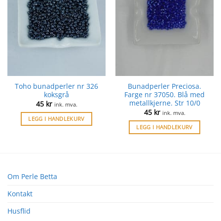
Toho bunadperler nr 326
Bunadperler Preciosa.
koksgrå
Farge nr 37050. Blå med
metallkjerne. Str 10/0
45
kr
ink. mva.
45
kr
ink. mva.
LEGG I HANDLEKURV
LEGG I HANDLEKURV
Om Perle Betta
Kontakt
Husflid