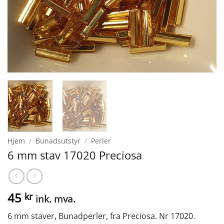
Hjem
/
Bunadsutstyr
/
Perler
6 mm stav 17020 Preciosa
45
kr
ink. mva.
6 mm staver, Bunadperler, fra Preciosa. Nr 17020.