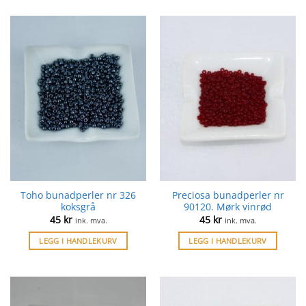
Toho bunadperler nr 326
Preciosa bunadperler nr
koksgrå
90120. Mørk vinrød
45
kr
45
kr
ink. mva.
ink. mva.
LEGG I HANDLEKURV
LEGG I HANDLEKURV