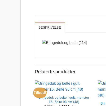
BESKRIVELSE
Relaterte produkter
Tilbud!
Bringeduk og belte i gult, mønster
15. Belte 93 cm (48)
Bri