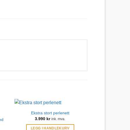
Ekstra stort perlenett
3.990
kr
ed
ink. mva.
LEGG I HANDLEKURV