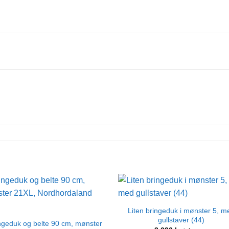
Liten bringeduk i mønster 5, m
gullstaver (44)
ngeduk og belte 90 cm, mønster