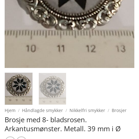
Hjem
/
Håndlagde smykker
/
Nikkelfri smykker
/
Brosjer
Brosje med 8- bladsrosen.
Arkantusmønster. Metall. 39 mm i Ø