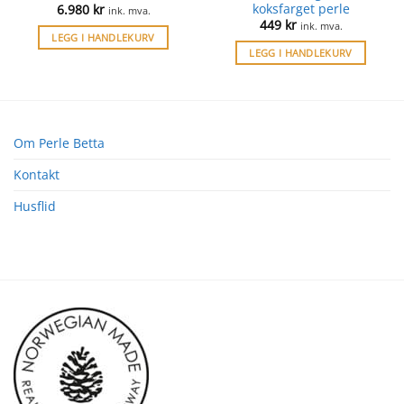
koksfarget perle
6.980
kr
ink. mva.
449
kr
ink. mva.
LEGG I HANDLEKURV
LEGG I HANDLEKURV
Om Perle Betta
Kontakt
Husflid