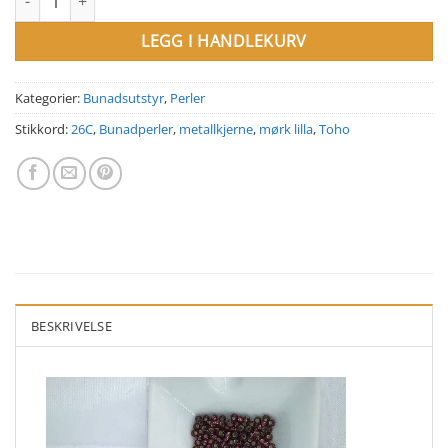
LEGG I HANDLEKURV
Kategorier:
Bunadsutstyr
,
Perler
Stikkord:
26C
,
Bunadperler
,
metallkjerne
,
mørk lilla
,
Toho
BESKRIVELSE