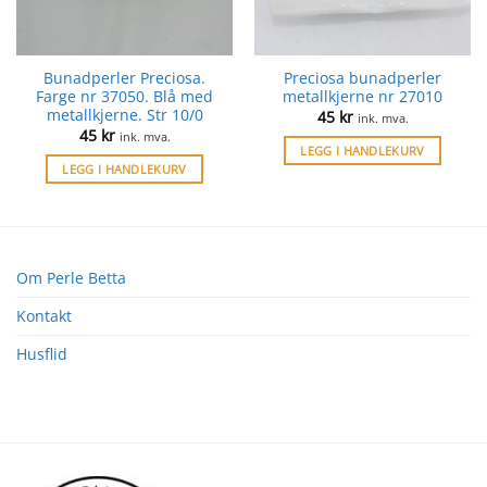
Bunadperler Preciosa.
Preciosa bunadperler
Farge nr 37050. Blå med
metallkjerne nr 27010
metallkjerne. Str 10/0
45
kr
ink. mva.
45
kr
ink. mva.
LEGG I HANDLEKURV
LEGG I HANDLEKURV
Om Perle Betta
Kontakt
Husflid