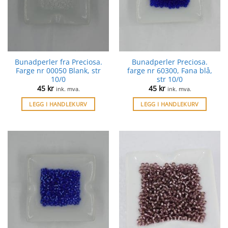
Bunadperler fra Preciosa.
Bunadperler Preciosa.
Farge nr 00050 Blank, str
farge nr 60300, Fana blå,
10/0
str 10/0
45
kr
45
kr
ink. mva.
ink. mva.
LEGG I HANDLEKURV
LEGG I HANDLEKURV