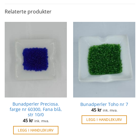
Relaterte produkter
Bunadperler Preciosa.
Bunadperler Toho nr 7
farge nr 60300, Fana blå,
45
kr
ink. mva.
str 10/0
LEGG I HANDLEKURV
45
kr
ink. mva.
LEGG I HANDLEKURV