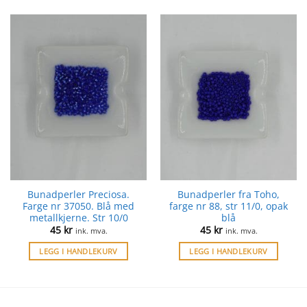
Bunadperler Preciosa.
Bunadperler fra Toho,
Farge nr 37050. Blå med
farge nr 88, str 11/0, opak
metallkjerne. Str 10/0
blå
45
kr
45
kr
ink. mva.
ink. mva.
LEGG I HANDLEKURV
LEGG I HANDLEKURV