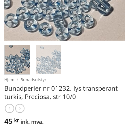
Hjem
/
Bunadsutstyr
Bunadperler nr 01232, lys transperant
turkis, Preciosa, str 10/0
45
kr
ink. mva.