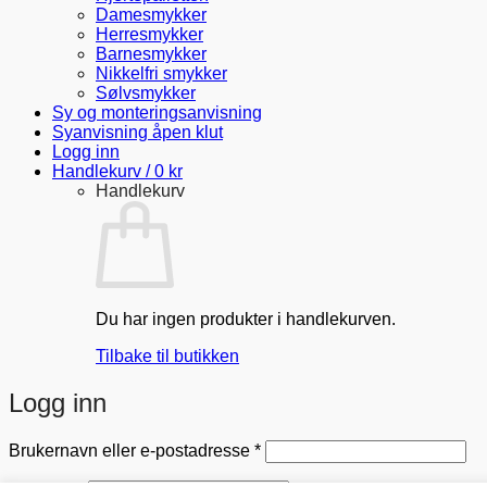
Damesmykker
Herresmykker
Barnesmykker
Nikkelfri smykker
Sølvsmykker
Sy og monteringsanvisning
Syanvisning åpen klut
Logg inn
Handlekurv /
0
kr
Handlekurv
Du har ingen produkter i handlekurven.
Tilbake til butikken
Logg inn
Påkrevd
Brukernavn eller e-postadresse
*