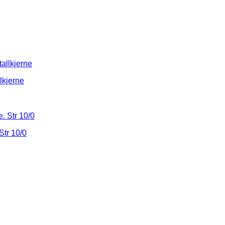
lkjerne
Str 10/0