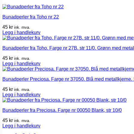
Bunadperler fra Toho nr 22
45
kr
ink. mva.
Legg i handlekurv
Bunadperler fra Toho. Farge nr 27B. str 11/0. Grønn med metal
45
kr
ink. mva.
Legg i handlekurv
Bunadperler Preciosa. Farge nr 37050. Blå med metallkjerne. 
45
kr
ink. mva.
Legg i handlekurv
Bunadperler fra Preciosa. Farge nr 00050 Blank, str 10/0
45
kr
ink. mva.
Legg i handlekurv