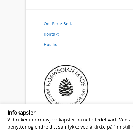
Om Perle Betta
Kontakt
Husflid
Infokapsler
Vi bruker informasjonskapsler på nettstedet vårt. Ved å kl
Copyright 2026 ©
Perle Betta
|
Kjøpsbetinge
benytter og endre ditt samtykke ved å klikke på "Innstilli