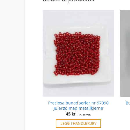
Preciosa bunadperler nr 97090
Bu
Julerød med metallkjerne
45
kr
ink. mva.
LEGG I HANDLEKURV