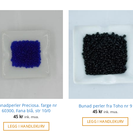
nadperler Preciosa. farge nr
Bunad perler fra Toho nr 9
60300, Fana blå, str 10/0
45
kr
ink. mva.
45
kr
ink. mva.
LEGG I HANDLEKURV
LEGG I HANDLEKURV