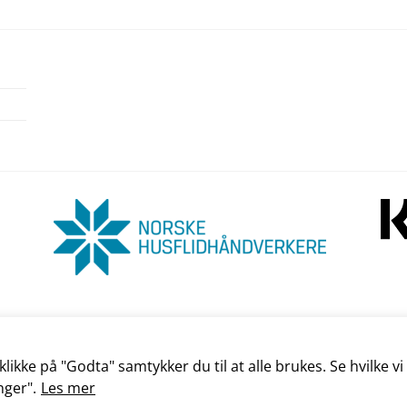
ikke på "Godta" samtykker du til at alle brukes. Se hvilke vi
lser
|
Personvernerklæring
nger".
Les mer