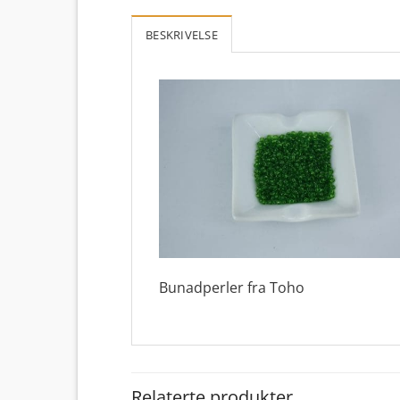
BESKRIVELSE
Bunadperler fra Toho
Relaterte produkter