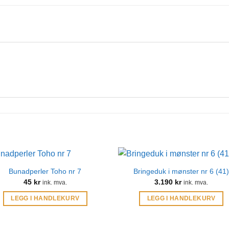
Bunadperler Toho nr 7
Bringeduk i mønster nr 6 (41
45
kr
3.190
kr
ink. mva.
ink. mva.
LEGG I HANDLEKURV
LEGG I HANDLEKURV