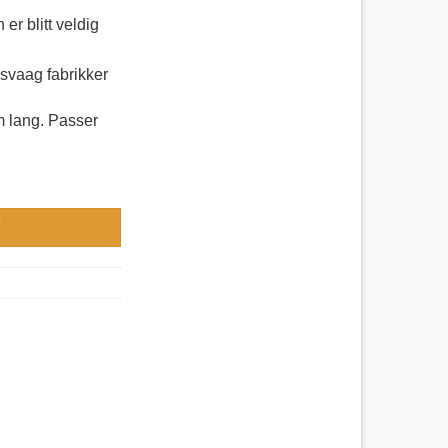
er blitt veldig
dsvaag fabrikker
m lang. Passer
V