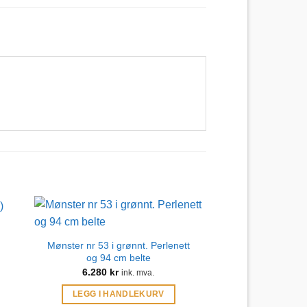
)
Mønster nr 53 i grønnt. Perlenett
og 94 cm belte
6.280
kr
ink. mva.
LEGG I HANDLEKURV