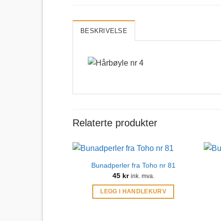
BESKRIVELSE
Relaterte produkter
Bunadperler fra Toho nr 81
45
kr
ink. mva.
LEGG I HANDLEKURV