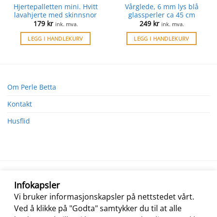
Hjertepalletten mini. Hvitt
Vårglede, 6 mm lys blå
lavahjerte med skinnsnor
glassperler ca 45 cm
179
kr
249
kr
ink. mva.
ink. mva.
LEGG I HANDLEKURV
LEGG I HANDLEKURV
Om Perle Betta
Kontakt
Husflid
Infokapsler
Vi bruker informasjonskapsler på nettstedet vårt.
Ved å klikke på "Godta" samtykker du til at alle