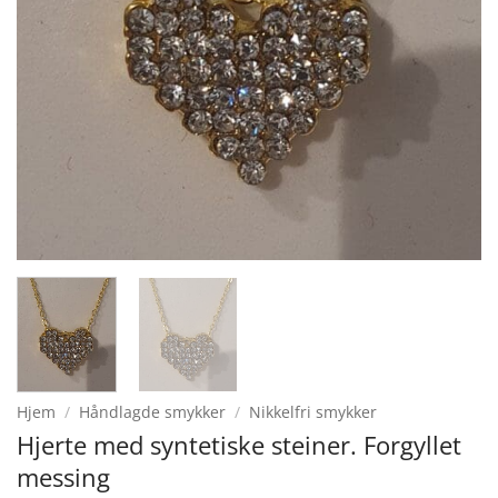
Hjem
/
Håndlagde smykker
/
Nikkelfri smykker
Hjerte med syntetiske steiner. Forgyllet
messing