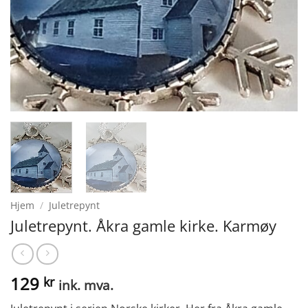
Hjem
/
Juletrepynt
Juletrepynt. Åkra gamle kirke. Karmøy
129
kr
ink. mva.