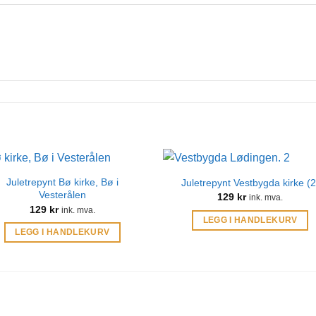
Juletrepynt Bø kirke, Bø i
Juletrepynt Vestbygda kirke (2
Vesterålen
129
kr
ink. mva.
129
kr
ink. mva.
LEGG I HANDLEKURV
LEGG I HANDLEKURV