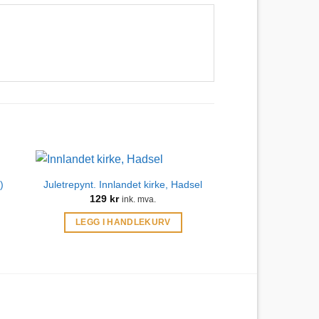
)
Juletrepynt. Innlandet kirke, Hadsel
129
kr
ink. mva.
LEGG I HANDLEKURV