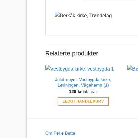
Relaterte produkter
Juletrepynt. Vestbygda kirke,
Lødningen. Vågehamn (1)
129
kr
ink. mva.
LEGG I HANDLEKURV
Om Perle Betta