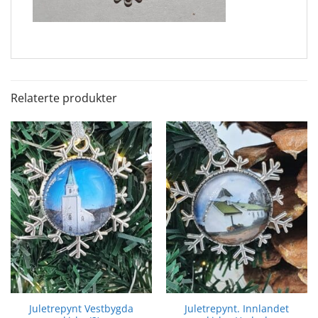
Relaterte produkter
Juletrepynt Vestbygda
Juletrepynt. Innlandet