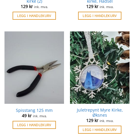
kirke (2)
kirke, Hadsel
129
kr
129
kr
ink. mva.
ink. mva.
LEGG I HANDLEKURV
LEGG I HANDLEKURV
Juletrepynt Myre Kirke,
Spisstang 125 mm
Øksnes
49
kr
ink. mva.
129
kr
ink. mva.
LEGG I HANDLEKURV
LEGG I HANDLEKURV