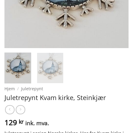
Hjem
/
Juletrepynt
Juletrepynt Kvam kirke, Steinkjær
129
kr
ink. mva.