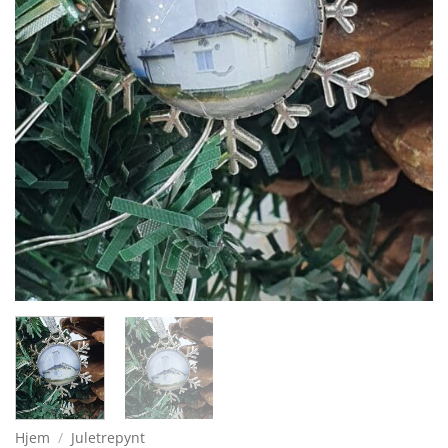
Hjem
/
Juletrepynt