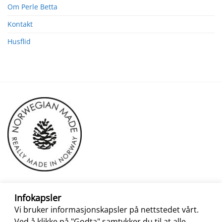
Om Perle Betta
Kontakt
Husflid
Infokapsler
Vi bruker informasjonskapsler på nettstedet vårt.
Ved å klikke på "Godta" samtykker du til at alle