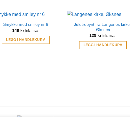
Juletrepynt fra Langenes kirke 
Smykke med smiley nr 6
Øksnes
149
kr
ink. mva.
129
kr
ink. mva.
LEGG I HANDLEKURV
LEGG I HANDLEKURV