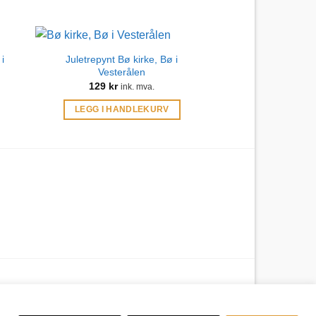
i
Juletrepynt Bø kirke, Bø i
Vesterålen
129
kr
ink. mva.
LEGG I HANDLEKURV