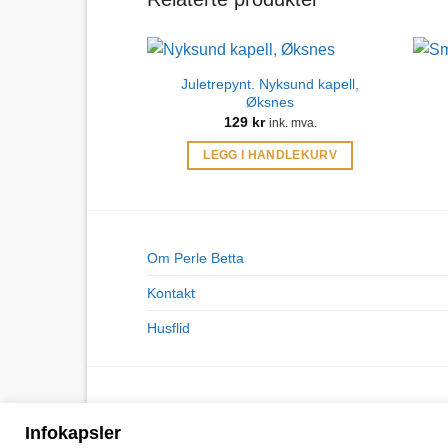
Juletrepynt. Nyksund kapell,
Øksnes
129
kr
ink. mva.
LEGG I HANDLEKURV
Om Perle Betta
Kontakt
Husflid
Infokapsler