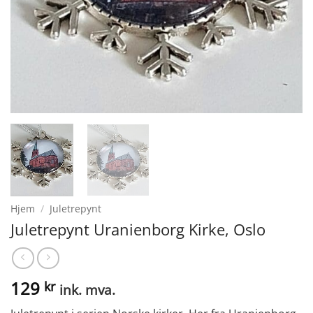
Hjem
/
Juletrepynt
Juletrepynt Uranienborg Kirke, Oslo
129
kr
ink. mva.