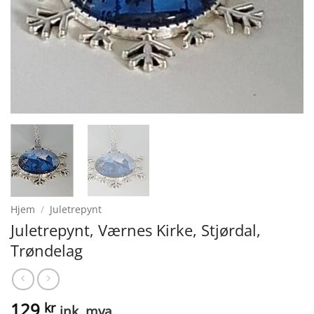
Hjem
/
Juletrepynt
Juletrepynt, Værnes Kirke, Stjørdal,
Trøndelag
129
kr
ink. mva.