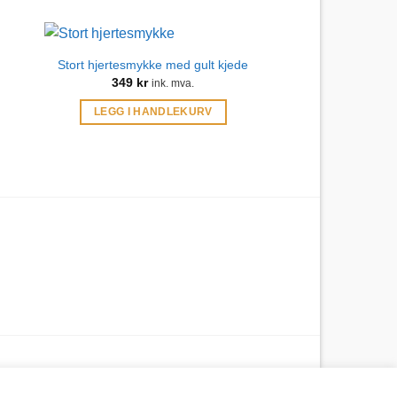
Stort hjertesmykke med gult kjede
349
kr
ink. mva.
LEGG I HANDLEKURV