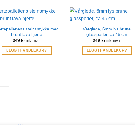
ertepallettens steinsmykke med
Vårglede, 6mm lys brune
brunt lava hjerte
glassperler, ca 46 cm
349
kr
249
kr
ink. mva.
ink. mva.
LEGG I HANDLEKURV
LEGG I HANDLEKURV