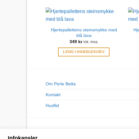
Hjertepallettens steinsmykke med
Hj
blå lava
349
kr
ink. mva.
LEGG I HANDLEKURV
Om Perle Betta
Kontakt
Husflid
Infokapsler