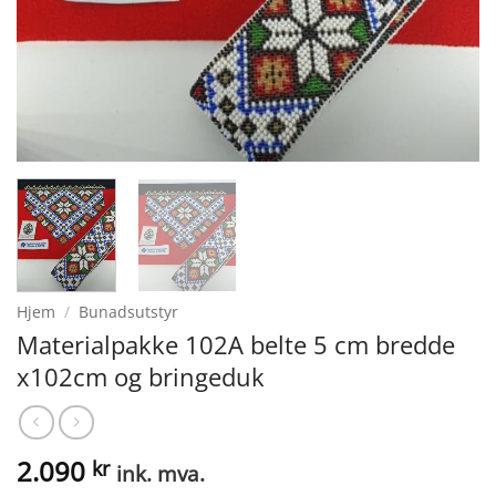
Hjem
/
Bunadsutstyr
Materialpakke 102A belte 5 cm bredde
x102cm og bringeduk
2.090
kr
ink. mva.