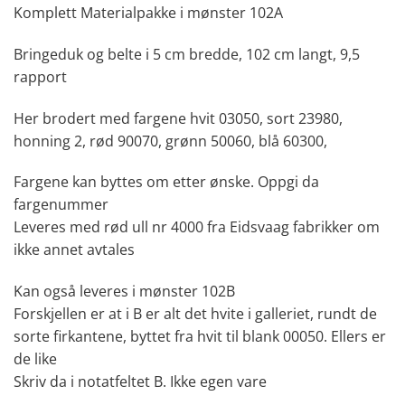
Komplett Materialpakke i mønster 102A
Bringeduk og belte i 5 cm bredde, 102 cm langt, 9,5
rapport
Her brodert med fargene hvit 03050, sort 23980,
honning 2, rød 90070, grønn 50060, blå 60300,
Fargene kan byttes om etter ønske. Oppgi da
fargenummer
Leveres med rød ull nr 4000 fra Eidsvaag fabrikker om
ikke annet avtales
Kan også leveres i mønster 102B
Forskjellen er at i B er alt det hvite i galleriet, rundt de
sorte firkantene, byttet fra hvit til blank 00050. Ellers er
de like
Skriv da i notatfeltet B. Ikke egen vare