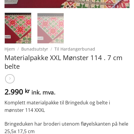
Hjem
/
Bunadsutstyr
/
Til Hardangerbunad
Materialpakke XXL Mønster 114 . 7 cm
belte
2.990
kr
ink. mva.
Komplett materialpakke til Bringeduk og belte i
mønster 114 XXXL
Bringeduken har broderi utenom fløyelskanten på hele
25,5x 17,5 cm