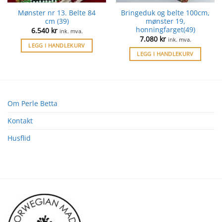
Mønster nr 13. Belte 84
Bringeduk og belte 100cm,
cm (39)
mønster 19,
honningfarget(49)
6.540
kr
ink. mva.
7.080
kr
ink. mva.
LEGG I HANDLEKURV
LEGG I HANDLEKURV
Om Perle Betta
Kontakt
Husflid