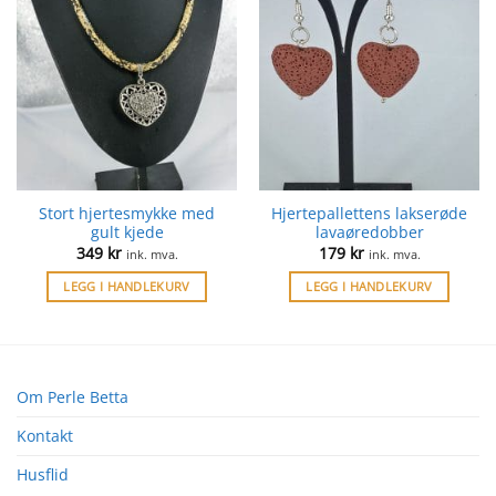
Stort hjertesmykke med
Hjertepallettens lakserøde
gult kjede
lavaøredobber
349
kr
179
kr
ink. mva.
ink. mva.
LEGG I HANDLEKURV
LEGG I HANDLEKURV
Om Perle Betta
Kontakt
Husflid