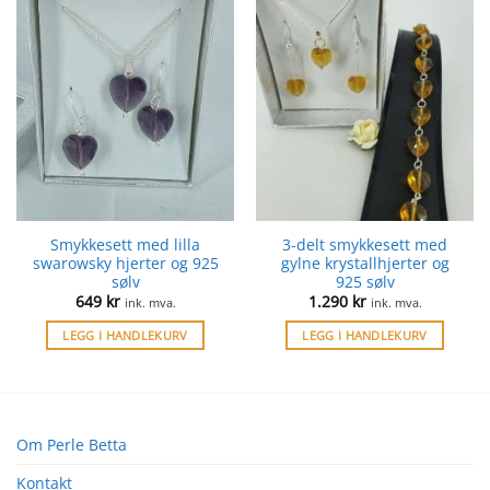
Smykkesett med lilla
3-delt smykkesett med
swarowsky hjerter og 925
gylne krystallhjerter og
sølv
925 sølv
649
kr
1.290
kr
ink. mva.
ink. mva.
LEGG I HANDLEKURV
LEGG I HANDLEKURV
Om Perle Betta
Kontakt