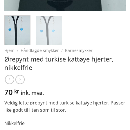
Hjem
/
Håndlagde smykker
/
Barnesmykker
Ørepynt med turkise kattøye hjerter,
nikkelfrie
70
kr
ink. mva.
Veldig lette ørepynt med turkise kattøye hjerter. Passer
like godt til liten som til stor.
Nikkelfrie