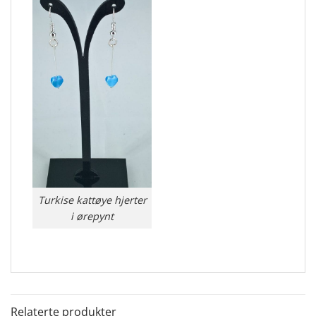
Turkise kattøye hjerter
i ørepynt
Relaterte produkter