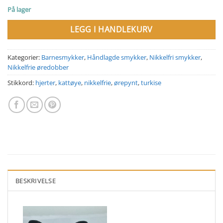
På lager
LEGG I HANDLEKURV
Kategorier:
Barnesmykker
,
Håndlagde smykker
,
Nikkelfri smykker
,
Nikkelfrie øredobber
Stikkord:
hjerter
,
kattøye
,
nikkelfrie
,
ørepynt
,
turkise
BESKRIVELSE