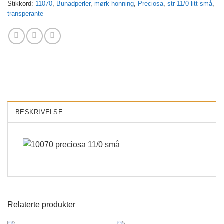
Stikkord:
11070
,
Bunadperler
,
mørk honning
,
Preciosa
,
str 11/0 litt små
,
transperante
BESKRIVELSE
Relaterte produkter