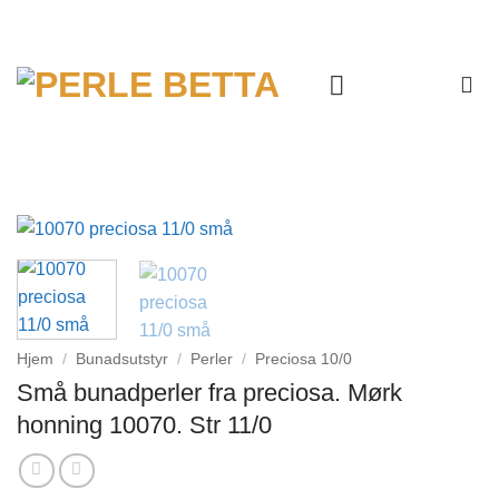
Skip
to
content
Hjem
/
Bunadsutstyr
/
Perler
/
Preciosa 10/0
Små bunadperler fra preciosa. Mørk
honning 10070. Str 11/0