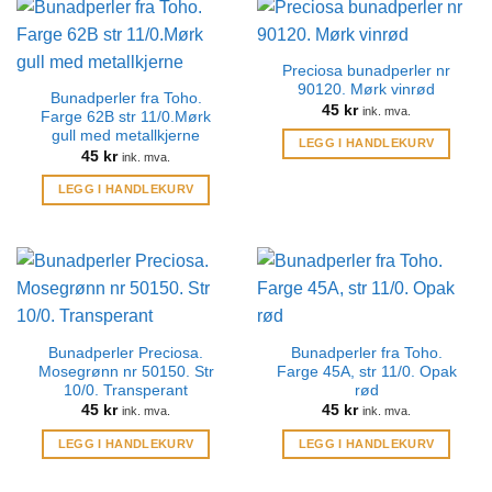
Preciosa bunadperler nr
90120. Mørk vinrød
Bunadperler fra Toho.
45
kr
ink. mva.
Farge 62B str 11/0.Mørk
gull med metallkjerne
LEGG I HANDLEKURV
45
kr
ink. mva.
LEGG I HANDLEKURV
Bunadperler Preciosa.
Bunadperler fra Toho.
Mosegrønn nr 50150. Str
Farge 45A, str 11/0. Opak
10/0. Transperant
rød
45
kr
45
kr
ink. mva.
ink. mva.
LEGG I HANDLEKURV
LEGG I HANDLEKURV