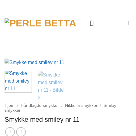
Skip
to
content
Hjem
/
Håndlagde smykker
/
Nikkelfri smykker
/
Smiley
smykker
Smykke med smiley nr 11