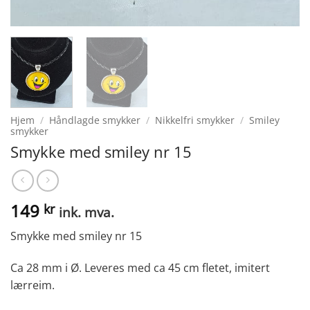
Hjem
/
Håndlagde smykker
/
Nikkelfri smykker
/
Smiley
smykker
Smykke med smiley nr 15
149
kr
ink. mva.
Smykke med smiley nr 15
Ca 28 mm i Ø. Leveres med ca 45 cm fletet, imitert
lærreim.