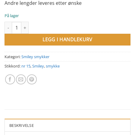
Andre lengder leveres etter ønske
På lager
Smykke med smiley nr 15 antall
LEGG I HANDLEKURV
Kategori:
Smiley smykker
Stikkord:
nr 15
,
Smiley
,
smykke
BESKRIVELSE