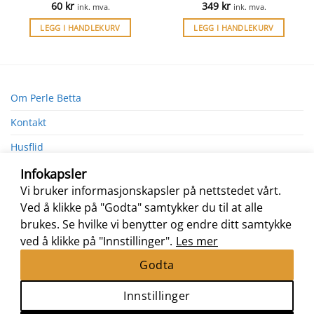
60
kr
349
kr
ink. mva.
ink. mva.
LEGG I HANDLEKURV
LEGG I HANDLEKURV
Om Perle Betta
Kontakt
Husflid
Infokapsler
Vi bruker informasjonskapsler på nettstedet vårt.
Ved å klikke på "Godta" samtykker du til at alle
brukes. Se hvilke vi benytter og endre ditt samtykke
ved å klikke på "Innstillinger".
Les mer
Godta
Innstillinger
Nettbutikk levert av
Nettrakett.no