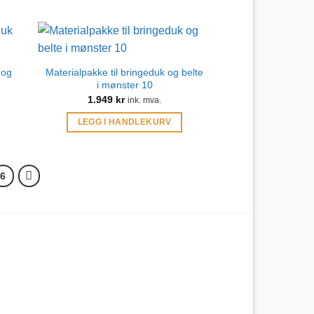
 og
Materialpakke til bringeduk og belte
i mønster 10
1.949
kr
ink. mva.
LEGG I HANDLEKURV
6