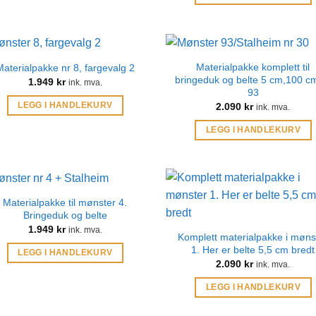
Materialpakke komplett til
Materialpakke nr 8, fargevalg 2
bringeduk og belte 5 cm,100 c
1.949
kr
ink. mva.
93
LEGG I HANDLEKURV
2.090
kr
ink. mva.
LEGG I HANDLEKURV
Materialpakke til mønster 4.
Bringeduk og belte
1.949
kr
ink. mva.
Komplett materialpakke i møns
1. Her er belte 5,5 cm bredt
LEGG I HANDLEKURV
2.090
kr
ink. mva.
LEGG I HANDLEKURV