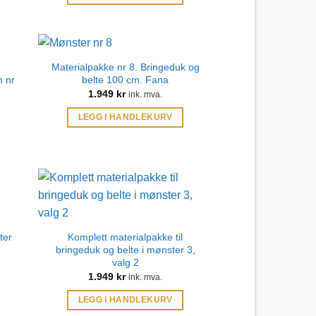
Materialpakke nr 8. Bringeduk og
m nr
belte 100 cm. Fana
1.949
kr
ink. mva.
LEGG I HANDLEKURV
ter
Komplett materialpakke til
bringeduk og belte i mønster 3,
valg 2
1.949
kr
ink. mva.
LEGG I HANDLEKURV