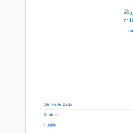
ko
Om Perle Betta
Kontakt
Husflid