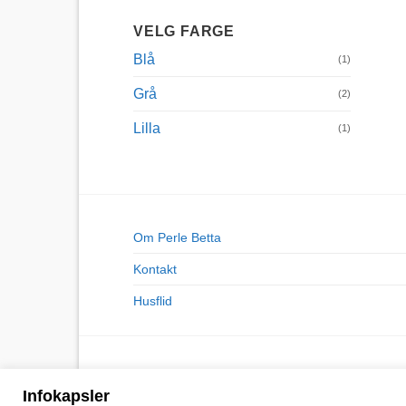
VELG FARGE
Blå
(1)
Grå
(2)
Lilla
(1)
Om Perle Betta
Kontakt
Husflid
Infokapsler