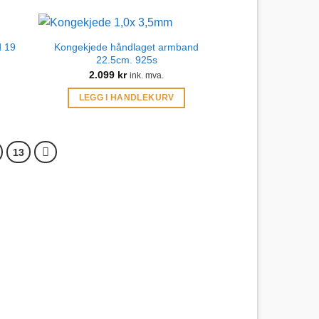
d 19
Kongekjede håndlaget armband
22.5cm. 925s
2.099
kr
ink. mva.
LEGG I HANDLEKURV
13