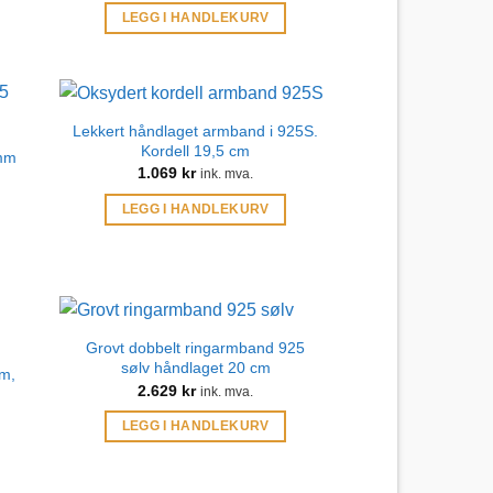
LEGG I HANDLEKURV
Lekkert håndlaget armband i 925S.
Kordell 19,5 cm
5mm
1.069
kr
ink. mva.
LEGG I HANDLEKURV
Grovt dobbelt ringarmband 925
sølv håndlaget 20 cm
cm,
2.629
kr
ink. mva.
LEGG I HANDLEKURV