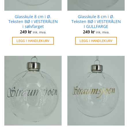
Glasskule 8 cm i Ø.
Glasskule 8 cm i Ø.
Teksten BØ I VESTERÅLEN
Teksten BØ I VESTERÅLEN
i sølvfarget
I GULLFARGE
249
kr
249
kr
ink. mva.
ink. mva.
LEGG I HANDLEKURV
LEGG I HANDLEKURV