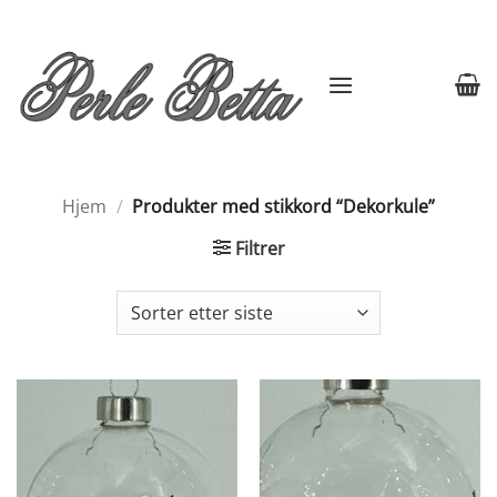
Skip
to
content
Hjem
/
Produkter med stikkord “Dekorkule”
Filtrer