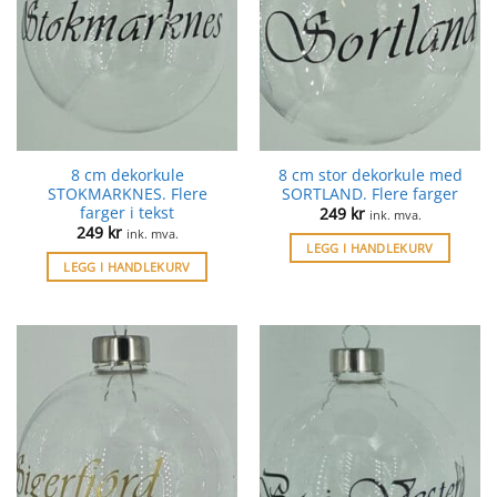
8 cm dekorkule
8 cm stor dekorkule med
STOKMARKNES. Flere
SORTLAND. Flere farger
farger i tekst
249
kr
ink. mva.
249
kr
ink. mva.
LEGG I HANDLEKURV
LEGG I HANDLEKURV