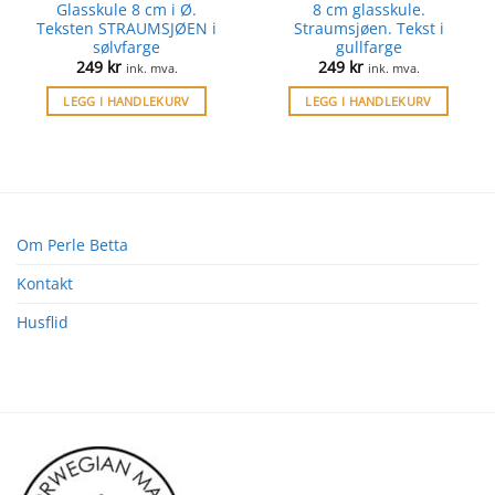
Glasskule 8 cm i Ø.
8 cm glasskule.
Teksten STRAUMSJØEN i
Straumsjøen. Tekst i
sølvfarge
gullfarge
249
kr
249
kr
ink. mva.
ink. mva.
LEGG I HANDLEKURV
LEGG I HANDLEKURV
Om Perle Betta
Kontakt
Husflid