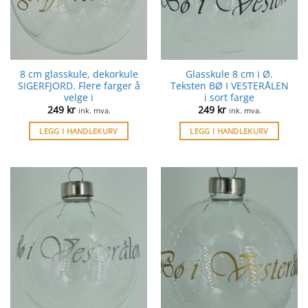
8 cm glasskule, dekorkule
Glasskule 8 cm i Ø.
SIGERFJORD. Flere farger å
Teksten BØ I VESTERÅLEN
velge i
i sort farge
249
kr
249
kr
ink. mva.
ink. mva.
LEGG I HANDLEKURV
LEGG I HANDLEKURV