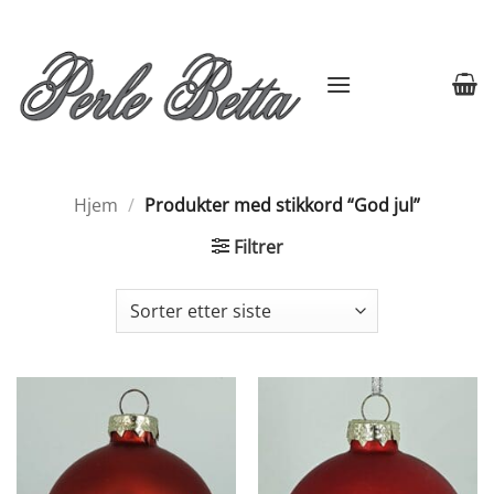
Skip
to
content
Hjem
/
Produkter med stikkord “God jul”
Filtrer