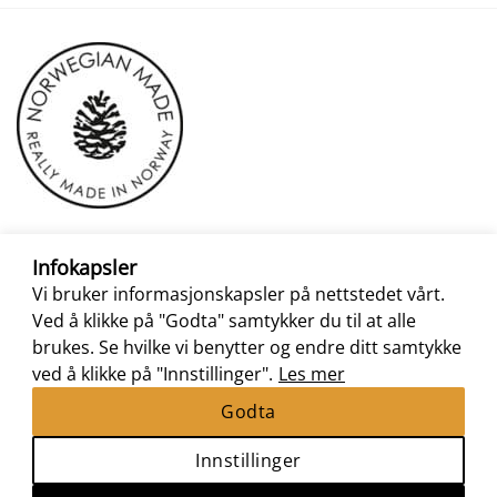
Infokapsler
Vi bruker informasjonskapsler på nettstedet vårt.
Ved å klikke på "Godta" samtykker du til at alle
brukes. Se hvilke vi benytter og endre ditt samtykke
ved å klikke på "Innstillinger".
Les mer
Godta
Innstillinger
Nettbutikk levert av
Nettrakett.no