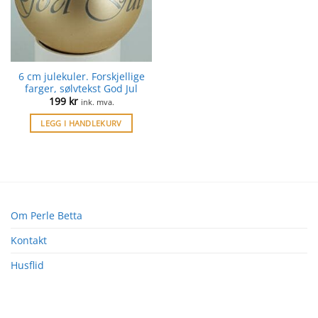
6 cm julekuler. Forskjellige
farger, sølvtekst God Jul
199
kr
ink. mva.
LEGG I HANDLEKURV
Om Perle Betta
Kontakt
Husflid