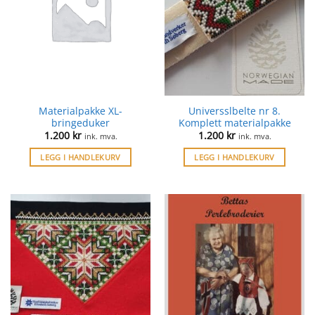
Materialpakke XL-
Universslbelte nr 8.
bringeduker
Komplett materialpakke
1.200
kr
1.200
kr
ink. mva.
ink. mva.
LEGG I HANDLEKURV
LEGG I HANDLEKURV