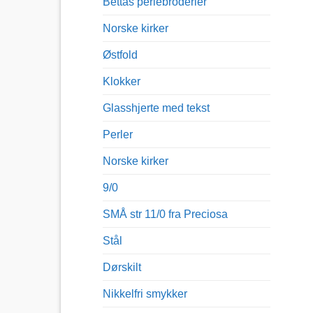
Bettas perlebroderier
Norske kirker
Østfold
Klokker
Glasshjerte med tekst
Perler
Norske kirker
9/0
SMÅ str 11/0 fra Preciosa
Stål
Dørskilt
Nikkelfri smykker