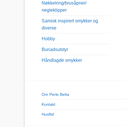
Nøkkelring/brusåpner/
negleklipper
Samisk inspirert smykker og
diverse
Hobby
Bunadsutstyr
Håndlagde smykker
Om Perle Betta
Kontakt
Husflid