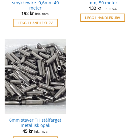
smykkewire. 0,6mm 40
mm, 50 meter
meter
132
kr
ink. mva.
192
kr
ink. mva.
LEGG I HANDLEKURV
LEGG I HANDLEKURV
6mm staver TH stålfarget
metallisk opak
45
kr
ink. mva.