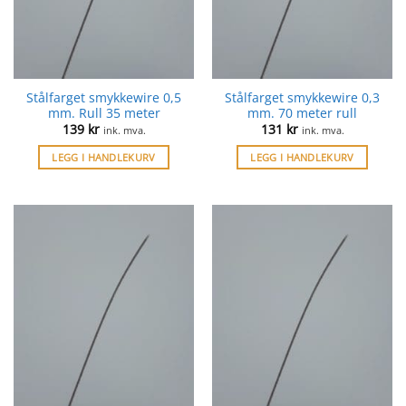
Stålfarget smykkewire 0,5
Stålfarget smykkewire 0,3
mm. Rull 35 meter
mm. 70 meter rull
139
kr
131
kr
ink. mva.
ink. mva.
LEGG I HANDLEKURV
LEGG I HANDLEKURV