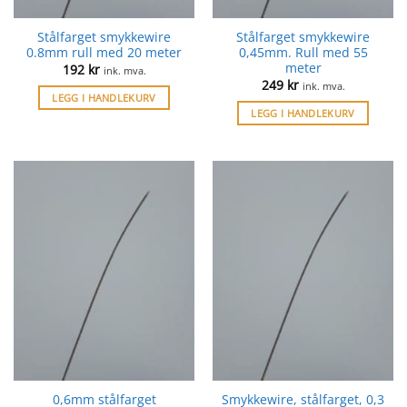
Stålfarget smykkewire
Stålfarget smykkewire
0.8mm rull med 20 meter
0,45mm. Rull med 55
meter
192
kr
ink. mva.
249
kr
ink. mva.
LEGG I HANDLEKURV
LEGG I HANDLEKURV
0,6mm stålfarget
Smykkewire, stålfarget, 0,3