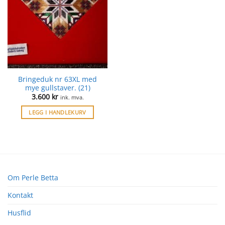
Bringeduk nr 63XL med
mye gullstaver. (21)
3.600
kr
ink. mva.
LEGG I HANDLEKURV
Om Perle Betta
Kontakt
Husflid