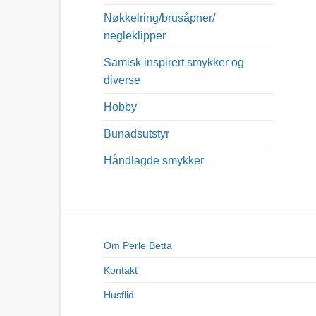
Nøkkelring/brusåpner/
negleklipper
Samisk inspirert smykker og
diverse
Hobby
Bunadsutstyr
Håndlagde smykker
Om Perle Betta
Kontakt
Husflid