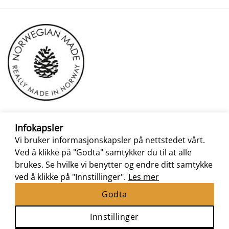
Infokapsler
Vi bruker informasjonskapsler på nettstedet vårt.
Ved å klikke på "Godta" samtykker du til at alle
brukes. Se hvilke vi benytter og endre ditt samtykke
ved å klikke på "Innstillinger".
Les mer
Godta
Innstillinger
Nettbutikk levert av
Nettrakett.no