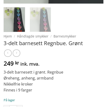
Hjem
/
Håndlagde smykker
/
Barnesmykker
3-delt barnesett Regnbue. Grønt
249
kr
ink. mva.
3-delt barnesett i grønt. Regnbue
Øreheng, anheng, armband
Nikkelfrie kroker
Finnes i 9 farger
På lager