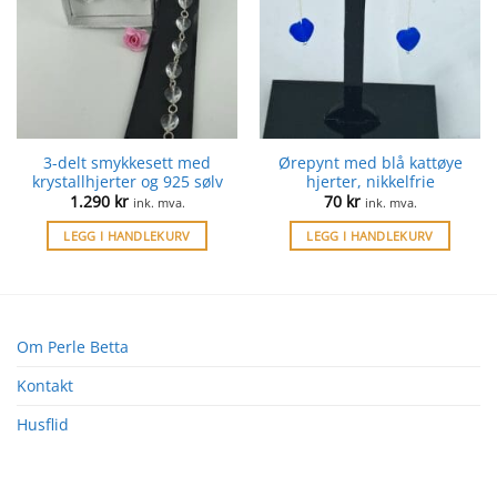
3-delt smykkesett med
Ørepynt med blå kattøye
krystallhjerter og 925 sølv
hjerter, nikkelfrie
1.290
kr
70
kr
ink. mva.
ink. mva.
LEGG I HANDLEKURV
LEGG I HANDLEKURV
Om Perle Betta
Kontakt
Husflid