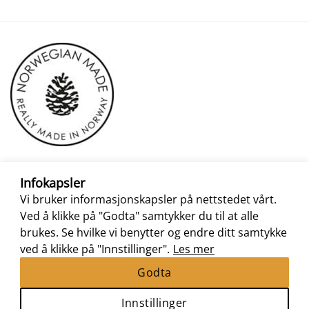
Infokapsler
Vi bruker informasjonskapsler på nettstedet vårt.
Ved å klikke på "Godta" samtykker du til at alle
brukes. Se hvilke vi benytter og endre ditt samtykke
ved å klikke på "Innstillinger".
Les mer
Godta
Innstillinger
Nettbutikk levert av
Nettrakett.no