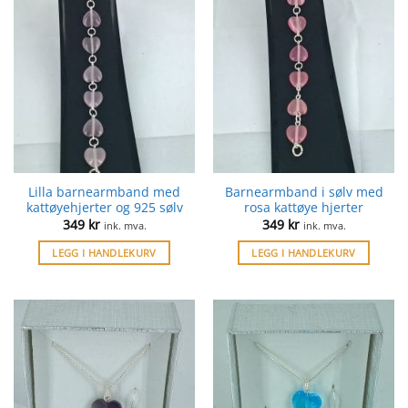
Lilla barnearmband med
Barnearmband i sølv med
kattøyehjerter og 925 sølv
rosa kattøye hjerter
349
kr
349
kr
ink. mva.
ink. mva.
LEGG I HANDLEKURV
LEGG I HANDLEKURV