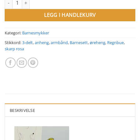
LEGG I HANDLEKURV
Kategori:
Barnesmykker
Stikkord:
3-delt
,
anheng
,
armbånd
,
Barnesett
,
øreheng
,
Regnbue
,
skarp rosa
BESKRIVELSE