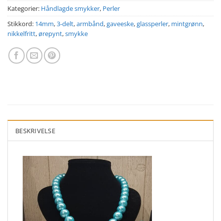
Kategorier:
Håndlagde smykker
,
Perler
Stikkord:
14mm
,
3-delt
,
armbånd
,
gaveeske
,
glassperler
,
mintgrønn
,
nikkelfritt
,
ørepynt
,
smykke
BESKRIVELSE