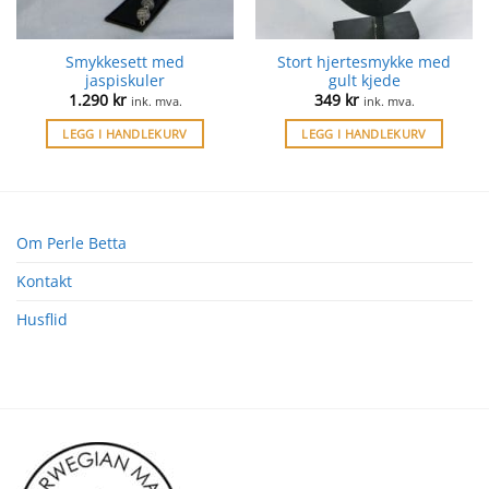
Smykkesett med
Stort hjertesmykke med
jaspiskuler
gult kjede
1.290
kr
349
kr
ink. mva.
ink. mva.
LEGG I HANDLEKURV
LEGG I HANDLEKURV
Om Perle Betta
Kontakt
Husflid